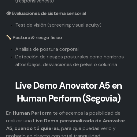
(responsiveness)
👁
Evaluaciones de sistema sensorial
Test de visión (screening visual acuity)
Postura & riesgo físico
Análisis de postura corporal
Detección de riesgos posturales como hombros
altos/bajos, desviaciones de pelvis o columna
Live Demo Anovator A5 en
Human Perform (Segovia)
En
Human Perform
te ofrecemos la posibilidad de
realizar una
Live Demo personalizada de Anovator
A5
,
cuando tú quieras
, para que puedas verlo y
probarlo en directo con total tranquilidad.