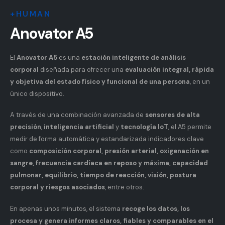
+HUMAN
Anovator A5
El
Anovator A5
es una
estación inteligente de análisis
corporal
diseñada para ofrecer una
evaluación integral, rápida
y objetiva del estado físico y funcional de una persona
, en un
único dispositivo.
A través de una combinación avanzada de
sensores de alta
precisión
,
inteligencia artificial
y
tecnología IoT
, el A5 permite
medir de forma automática y estandarizada indicadores clave
como
composición corporal, presión arterial, oxigenación en
sangre, frecuencia cardíaca en reposo y máxima, capacidad
pulmonar, equilibrio, tiempo de reacción, visión, postura
corporal y riesgos asociados
, entre otros.
En apenas unos minutos, el sistema
recoge los datos, los
procesa y genera informes claros, fiables y comparables en el