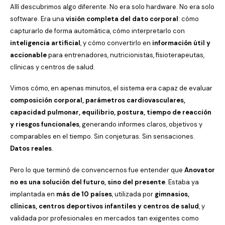
Allí descubrimos algo diferente. No era solo hardware. No era solo
software. Era una
visión completa del dato corporal
: cómo
capturarlo de forma automática, cómo interpretarlo con
inteligencia artificial
, y cómo convertirlo en
información útil y
accionable
para entrenadores, nutricionistas, fisioterapeutas,
clínicas y centros de salud.
Vimos cómo, en apenas minutos, el sistema era capaz de evaluar
composición corporal, parámetros cardiovasculares,
capacidad pulmonar, equilibrio, postura, tiempo de reacción
y riesgos funcionales
, generando informes claros, objetivos y
comparables en el tiempo. Sin conjeturas. Sin sensaciones.
Datos reales
.
Pero lo que terminó de convencernos fue entender que
Anovator
no es una solución del futuro, sino del presente
. Estaba ya
implantada en
más de 10 países
, utilizada por
gimnasios,
clínicas, centros deportivos infantiles y centros de salud
, y
validada por profesionales en mercados tan exigentes como