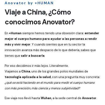
Anovator by +HUMAN
Viaje a China, ¿Cómo
conocimos Anovator?
En
+Human
siempre hemos tenido una obsesión clara:
entender
mejor el cuerpo humano para ayudar a las personas a rendir
más y vivir mejor
. Y cuando sientes que en tu sector la
innovación avanza más despacio de lo que debería, sabes que
tienes que
salir a buscarla
.
Por eso decidimos ir más lejos. Literalmente.
Viajamos a
China
, uno de los grandes polos mundiales de
tecnología aplicada a la salud
, con una pregunta muy concreta:
¿qué se está haciendo en el mundo para medir el cuerpo humano
con más precisión, más ciencia y menos subjetividad?
Ese viaje nos llevó hasta
Wuhan
, a la sede central de
Anovator
.