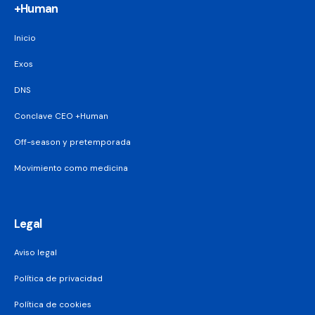
+Human
Inicio
Exos
DNS
Conclave CEO +Human
Off-season y pretemporada
Movimiento como medicina
Legal
Aviso legal
Política de privacidad
Política de cookies