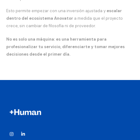
Esto permite empezar con una inversión ajustada y
escalar
dentro del ecosistema Anovator
a medida que el proyecto
crece, sin cambiar de filosofía ni de proveedor.
No es solo una máquina: es una herramienta para
profesionalizar tu servicio, diferenciarte y tomar mejores
decisiones desde el primer día.