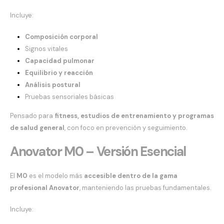
Incluye:
Composición corporal
Signos vitales
Capacidad pulmonar
Equilibrio y reacción
Análisis postural
Pruebas sensoriales básicas
Pensado para
fitness, estudios de entrenamiento y programas
de salud general
, con foco en prevención y seguimiento.
Anovator M0 – Versión Esencial
El
M0
es el modelo más
accesible dentro de la gama
profesional Anovator
, manteniendo las pruebas fundamentales.
Incluye: