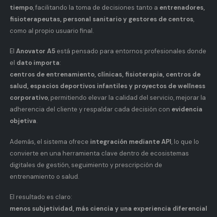
tiempo
, facilitando la toma de decisiones tanto a
entrenadores,
fisioterapeutas, personal sanitario y gestores de centros
,
como al propio usuario final.
El
Anovator A5
está pensado para entornos profesionales donde
el
dato importa
:
centros de entrenamiento, clínicas, fisioterapia, centros de
salud, espacios deportivos infantiles y proyectos de wellness
corporativo
, permitiendo elevar la calidad del servicio, mejorar la
adherencia del cliente y respaldar cada decisión con
evidencia
objetiva
.
Además, el sistema ofrece
integración mediante API
, lo que lo
convierte en una herramienta clave dentro de ecosistemas
digitales de gestión, seguimiento y prescripción de
entrenamiento o salud.
El resultado es claro:
menos subjetividad, más ciencia y una experiencia diferencial