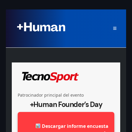
Patrocinador principal del evento
+Human Founder’s Day
Descargar informe encuesta