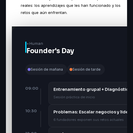
reales: los aprendizajes que les han funcionado y los
retos que aún enfrentan.
+Human
Founder's Day
Sesión de mañana
Sesión de tarde
09:00
Entrenamiento grupal + Diagnóstico
Sesión práctica de inicio
10:30
Problemas: Escalar negocios y lider
6 fundadores exponen sus retos actuales