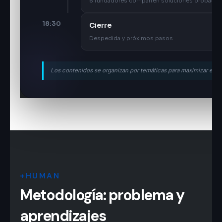
6 fundadores comparten soluciones probadas
18:30
Cierre
Despedida y próximos pasos
Los contenidos se organizan por temáticas para maximizar el val
+HUMAN
Metodología: problema y
aprendizajes